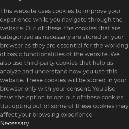
This website uses cookies to improve your
experience while you navigate through the
website. Out of these, the cookies that are
categorized as necessary are stored on your
browser as they are essential for the working
of basic functionalities of the website. We
also use third-party cookies that help us
analyze and understand how you use this
website. These cookies will be stored in your
browser only with your consent. You also
have the option to opt-out of these cookies.
But opting out of some of these cookies may
affect your browsing experience.
Necessary