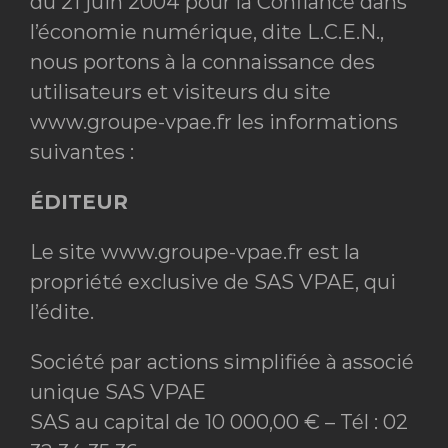
du 21 juin 2004 pour la Confiance dans
l’économie numérique, dite L.C.E.N.,
nous portons à la connaissance des
utilisateurs et visiteurs du site
www.groupe-vpae.fr les informations
suivantes :
ÉDITEUR
Le site www.groupe-vpae.fr est la
propriété exclusive de SAS VPAE, qui
l’édite.
Société par actions simplifiée à associé
unique SAS VPAE
SAS au capital de 10 000,00 € – Tél : 02