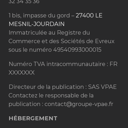
32 34 35 36
1 bis, impasse du gord –
27400 LE
MESNIL-JOURDAIN
Immatriculée au Registre du
Commerce et des Sociétés de Evreux
sous le numéro 49540993000015
Numéro TVA intracommunautaire : FR
XXXXXXX
Directeur de la publication : SAS VPAE
Contactez le responsable de la
publication : contact@groupe-vpae.fr
HÉBERGEMENT