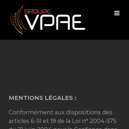
Skip
to
content
MENTIONS LÉGALES :
Conformément aux dispositions des
articles 6-III et 19 de la Loi n° 2004-575